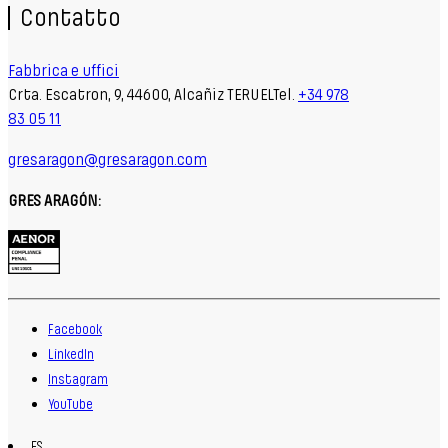
Contatto
Fabbrica e uffici
Crta. Escatron, 9, 44600, Alcañiz TERUELTel.
+34 978
83 05 11
gresaragon@gresaragon.com
GRES ARAGÓN:
Facebook
LinkedIn
Instagram
YouTube
ES