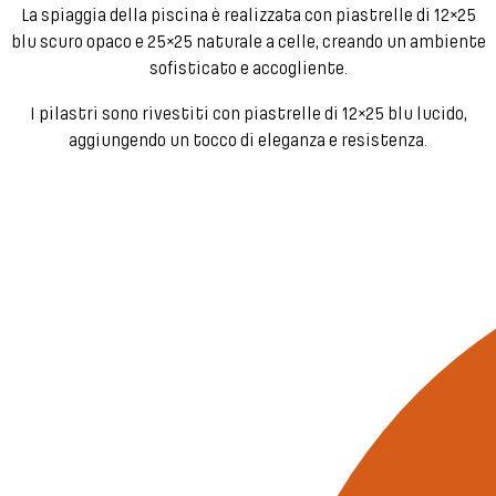
La spiaggia della piscina è realizzata con piastrelle di 12×25
blu scuro opaco e 25×25 naturale a celle, creando un ambiente
sofisticato e accogliente.
I pilastri sono rivestiti con piastrelle di 12×25 blu lucido,
aggiungendo un tocco di eleganza e resistenza.