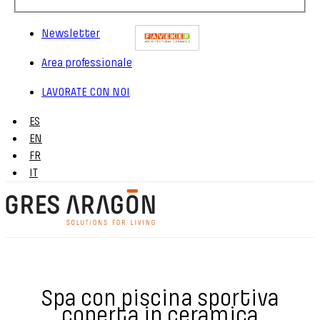
Newsletter
Area professionale
LAVORATE CON NOI
ES
EN
FR
IT
Spa con piscina sportiva
coperta in ceramica