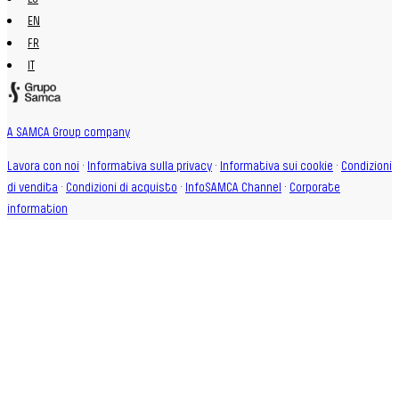
EN
FR
IT
A SAMCA Group company
Lavora con noi
·
Informativa sulla privacy
·
Informativa sui cookie
·
Condizioni
di vendita
·
Condizioni di acquisto
·
InfoSAMCA Channel
·
Corporate
information