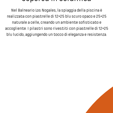
Nel Balneario Los Nogales, la spiaggia della piscina è
realizzata con piastrelle di 12×25 blu scuro opaco e 25×25
naturale a celle, creando un ambiente sofisticato e
accogliente. I pilastri sono rivestiti con piastrelle di 12×25
blu lucido, aggiungendo un tocco di eleganza e resistenza.