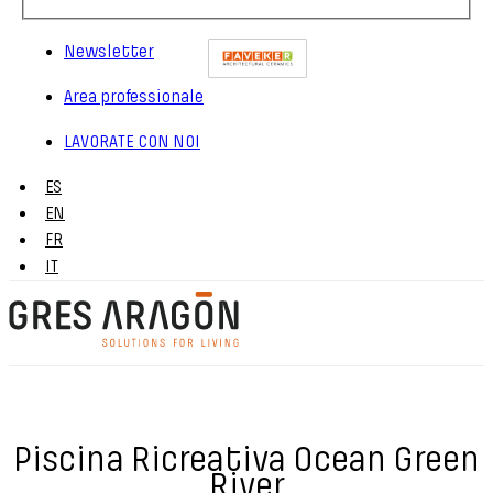
Newsletter
Area professionale
LAVORATE CON NOI
ES
EN
FR
IT
Piscina Ricreativa Ocean Green
River