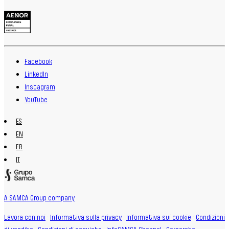
Facebook
LinkedIn
Instagram
YouTube
ES
EN
FR
IT
A SAMCA Group company
Lavora con noi
·
Informativa sulla privacy
·
Informativa sui cookie
·
Condizioni