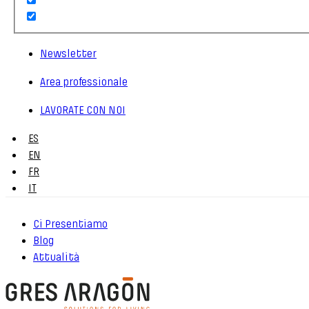
Newsletter
Area professionale
LAVORATE CON NOI
ES
EN
FR
IT
Ci Presentiamo
Blog
Attualità