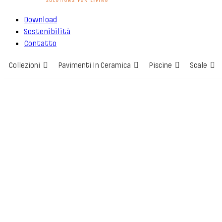
Download
Sostenibilità
Contatto
Collezioni
Pavimenti In Ceramica
Piscine
Scale