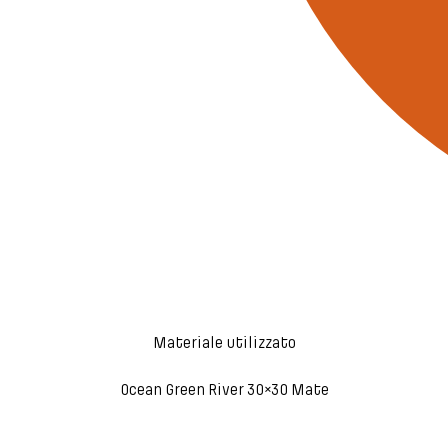
Materiale utilizzato
Ocean Green River 30×30 Mate