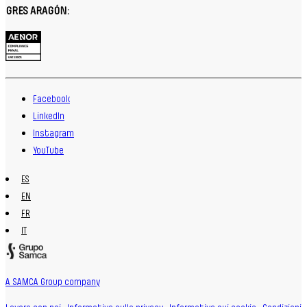
GRES ARAGÓN:
Facebook
LinkedIn
Instagram
YouTube
ES
EN
FR
IT
A SAMCA Group company