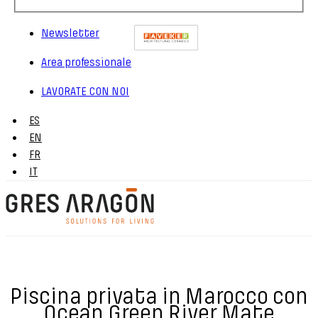
Newsletter
Area professionale
LAVORATE CON NOI
ES
EN
FR
IT
Piscina privata in Marocco con
Ocean Green River Mate