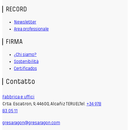
RECORD
Newsletter
Area professionale
FIRMA
¿Chi siamo?
Sostenibilità
Certificados
Contatto
Fabbrica e uffici
Crta. Escatron, 9, 44600, Alcañiz TERUELTel.
+34 978
83 05 11
gresaragon@gresaragon.com