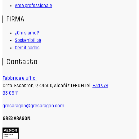
Area professionale
FIRMA
¿Chi siamo?
Sostenibilità
Certificados
Contatto
Fabbrica e uffici
Crta. Escatron, 9, 44600, Alcañiz TERUELTel.
+34 978
83 05 11
gresaragon@gresaragon.com
GRES ARAGÓN: