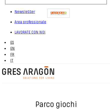
Newsletter
Area professionale
LAVORATE CON NOI
ES
EN
FR
IT
Parco giochi