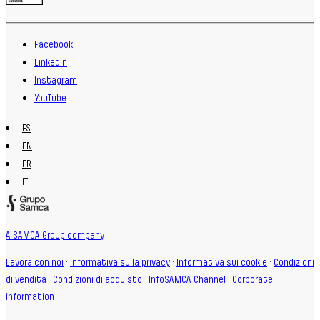
Facebook
LinkedIn
Instagram
YouTube
ES
EN
FR
IT
A SAMCA Group company
Lavora con noi
·
Informativa sulla privacy
·
Informativa sui cookie
·
Condizioni
di vendita
·
Condizioni di acquisto
·
InfoSAMCA Channel
·
Corporate
information