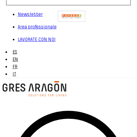
Newsletter
Area professionale
LAVORATE CON NOI
ES
EN
FR
IT