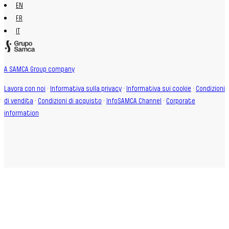
EN
FR
IT
A SAMCA Group company
Lavora con noi
·
Informativa sulla privacy
·
Informativa sui cookie
·
Condizioni
di vendita
·
Condizioni di acquisto
·
InfoSAMCA Channel
·
Corporate
information