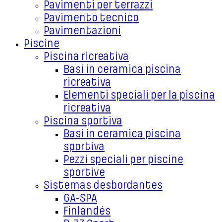
Pavimenti per terrazzi
Pavimento tecnico
Pavimentazioni
Piscine
Piscina ricreativa
Basi in ceramica piscina
ricreativa
Elementi speciali per la piscina
ricreativa
Piscina sportiva
Basi in ceramica piscina
sportiva
Pezzi speciali per piscine
sportive
Sistemas desbordantes
GA-SPA
Finlandés