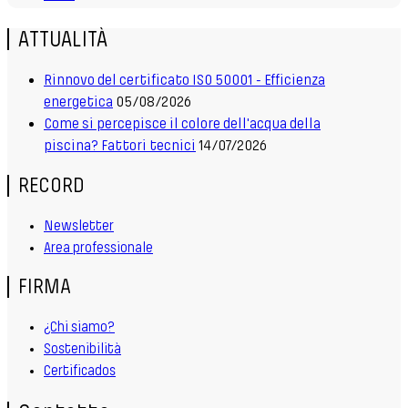
ATTUALITÀ
Rinnovo del certificato ISO 50001 - Efficienza
energetica
05/08/2026
Come si percepisce il colore dell'acqua della
piscina? Fattori tecnici
14/07/2026
RECORD
Newsletter
Area professionale
FIRMA
¿Chi siamo?
Sostenibilità
Certificados