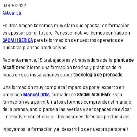
03/05/2022
Attualità
En Gres Aragón tenemos muy claro que apostar en formación
es apostar por el futuro. Por este motivo, hemos confiado en
SACMI IBÉRICA
para la formación de nuestros operarios de
nuestras plantas productivas.
Recientemente, 15 trabajadores y trabajadoras de la
planta de
Alcañiz
recibieron una formación teórica y práctica de 20
horas en sus instalaciones sobre
tecnología de prensado
.
Una formación muy completa impartida por el experto en
prensado
Manuel Orts
, formador de
SACMI ACADEMY
. Esta
formación va a permitir a los alumnos comprender el manejo
de la prensa, anticiparse a las averías y ser capaces de evitar
– o resolver con eficacia – los posibles defectos productivos.
¡Apoyamos la formación y el desarrollo de nuestro personal!