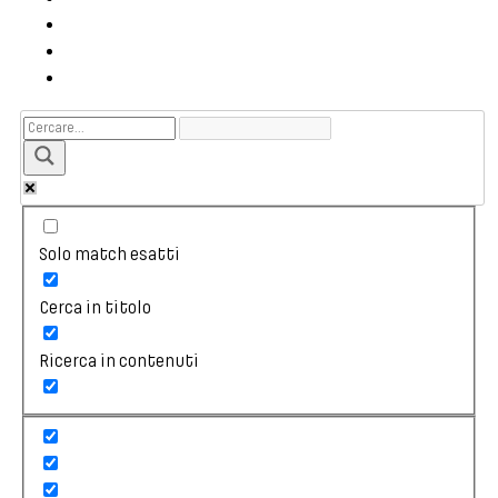
Solo match esatti
Cerca in titolo
Ricerca in contenuti