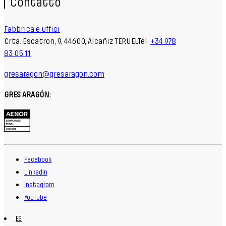
Contatto
Fabbrica e uffici
Crta. Escatron, 9, 44600, Alcañiz TERUELTel.
+34 978
83 05 11
gresaragon@gresaragon.com
GRES ARAGÓN:
Facebook
LinkedIn
Instagram
YouTube
ES